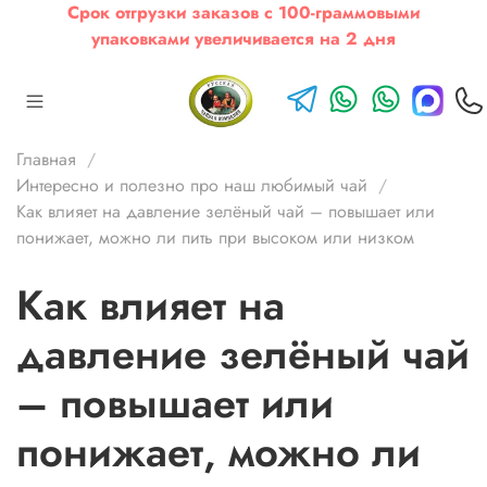
Срок отгрузки заказов с 100-граммовыми
упаковками увеличивается на 2 дня
Главная
Интересно и полезно про наш любимый чай
Как влияет на давление зелёный чай – повышает или
понижает, можно ли пить при высоком или низком
Как влияет на
давление зелёный чай
– повышает или
понижает, можно ли