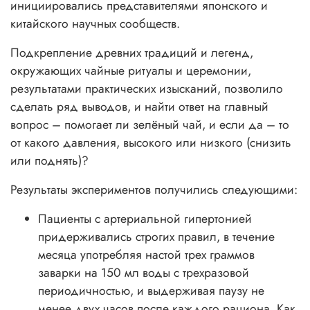
инициировались представителями японского и
китайского научных сообществ.
Подкрепление древних традиций и легенд,
окружающих чайные ритуалы и церемонии,
результатами практических изысканий, позволило
сделать ряд выводов, и найти ответ на главный
вопрос – помогает ли зелёный чай, и если да – то
от какого давления, высокого или низкого (снизить
или поднять)?
Результаты экспериментов получились следующими:
Пациенты с артериальной гипертонией
придерживались строгих правил, в течение
месяца употребляя настой трех граммов
заварки на 150 мл воды с трехразовой
периодичностью, и выдерживая паузу не
менее двух часов после каждого рациона. Как