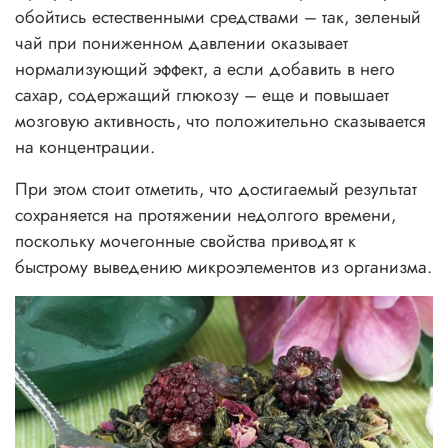
обойтись естественными средствами – так, зеленый
чай при пониженном давлении оказывает
нормализующий эффект, а если добавить в него
сахар, содержащий глюкозу – еще и повышает
мозговую активность, что положительно сказывается
на концентрации.
При этом стоит отметить, что достигаемый результат
сохраняется на протяжении недолгого времени,
поскольку мочегонные свойства приводят к
быстрому выведению микроэлементов из организма.