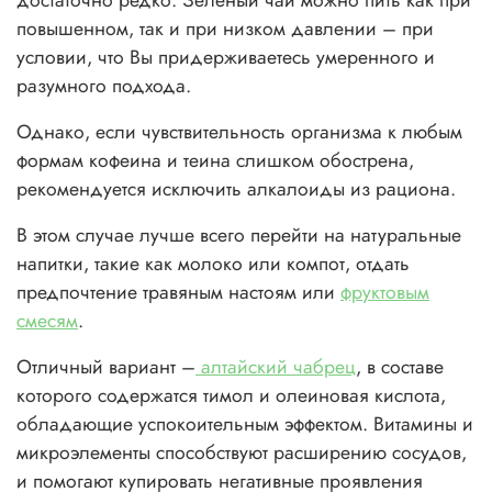
достаточно редко. Зеленый чай можно пить как при
повышенном, так и при низком давлении – при
условии, что Вы придерживаетесь умеренного и
разумного подхода.
Однако, если чувствительность организма к любым
формам кофеина и теина слишком обострена,
рекомендуется исключить алкалоиды из рациона.
В этом случае лучше всего перейти на натуральные
напитки, такие как молоко или компот, отдать
предпочтение травяным настоям или
фруктовым
смесям
.
Отличный вариант –
алтайский чабрец
, в составе
которого содержатся тимол и олеиновая кислота,
обладающие успокоительным эффектом. Витамины и
микроэлементы способствуют расширению сосудов,
и помогают купировать негативные проявления