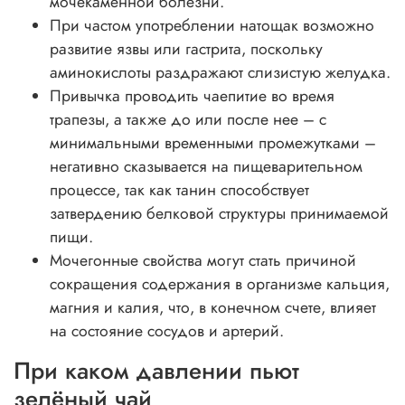
мочекаменной болезни.
При частом употреблении натощак возможно
развитие язвы или гастрита, поскольку
аминокислоты раздражают слизистую желудка.
Привычка проводить чаепитие во время
трапезы, а также до или после нее – с
минимальными временными промежутками –
негативно сказывается на пищеварительном
процессе, так как танин способствует
затвердению белковой структуры принимаемой
пищи.
Мочегонные свойства могут стать причиной
сокращения содержания в организме кальция,
магния и калия, что, в конечном счете, влияет
на состояние сосудов и артерий.
При каком давлении пьют
зелёный чай