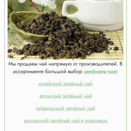
Мы продаем чай напрямую от производителей. В
ассортименте большой выбор
зелёного чая
:
китайский зелёный чай
японский зелёный чай
тайваньский зелёный чай
рассыпной зелёный чай в упаковках