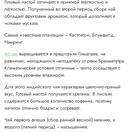
Готовый настой отличается приятной терпкостью и
лёгкостью. Полученный во второй период сбора чай
обладает фруктовым ароматом, который дополняется
нотками муската.
Самые известные плантации − Кастлетон, Блумфилд,
Намринг.
Ассам
выращивается в предгорьях Гималаев, на
равнинах, находящихся неподалёку от реки Брахмапутра.
Климатические условия отличные − тепло соседствует с
высоким уровнем влажности.
Для этого индийского чая характерен цветочно-пряный
вкус. Готовый настой получается крепким. В листьях
содержится большое количество кофеина, поэтому
напиток отлично бодрит и согревает.
Чай первого флеша (сбор ранней весной) нежнее, а
второго (летний период) − насыщеннее.