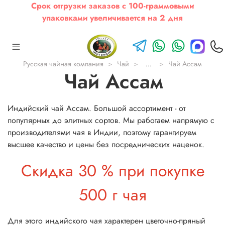
Срок отгрузки заказов с 100-граммовыми
упаковками увеличивается на 2 дня
Русская чайная компания
Чай
...
Чай Ассам
Чай Ассам
Индийский чай Ассам. Большой ассортимент - от
популярных до элитных сортов. Мы работаем напрямую с
производителями чая в Индии, поэтому гарантируем
высшее качество и цены без посреднических наценок.
Скидка 30 % при покупке
500 г чая
Для этого индийского чая характерен цветочно-пряный