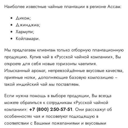
Наиболее известные чайные плантации в регионе Ассам:
Диком;
Джинджиа;
Хармутти;
Койламари.
Мы предлагаем клиентам только отборную плантационную
продукцию. Купив чай в «Русской чайной компании», Вы
откроете для себя новые горизонты чаепития.
Изысканный аромат, непревзойдённые вкусовые качества,
приятные нотки, дополняющие базовую композицию −
такой индийский чай мы поставляем.
Если нужна помощь в выборе продукции, Вы всегда
можете обратиться к сотрудникам «Русской чайной
компании»:
+7 (800) 250-57-51
. Они расскажут об
особенностях чая и посоветуют подходящую в
соответствии с Вашими пожеланиями и вкусовыми