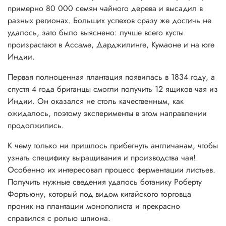
примерно 80 000 семян чайного дерева и высадил в
разных регионах. Больших успехов сразу же достичь не
удалось, зато было выяснено: лучше всего кусты
произрастают в Ассаме, Дарджилинге, Кумаоне и на юге
Индии.
Первая полноценная плантация появилась в 1834 году, а
спустя 4 года британцы смогли получить 12 ящиков чая из
Индии. Он оказался не столь качественным, как
ожидалось, поэтому эксперименты в этом направлении
продолжились.
К чему только ни пришлось прибегнуть англичанам, чтобы
узнать специфику выращивания и производства чая!
Особенно их интересовал процесс ферментации листьев.
Получить нужные сведения удалось ботанику Роберту
Фортьюну, который под видом китайского торговца
проник на плантации монополиста и прекрасно
справился с ролью шпиона.