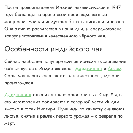
После провозглашения Индией независимости в 1947
году британцы потеряли свои производственные
мощности. Чайная индустрия была национализирована.
Она активно развивается в наши дни, и сосредоточена
вокруг изготовления качественного чёрного чая.
Особенности индийского чая
Сейчас наиболее популярными регионами выращивания
чайных кустов в Индии являются
Дарджилинг
и
Ассам
.
Сорта чая называются так же, как и местность, где они
производятся.
Дарджилинг
относится к категории элитных. Сырьё для
его изготовления собирается в северной части Индии
высоко в горах Нилгири. Лучшими по качеству считаются
листья, снятые в рамках первого урожая − с февраля по
март.