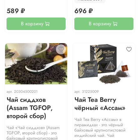
589 ₽
696 ₽
В корзину
В корзину
арт.
20304500201
арт.
31225009
Чай сиддхов
Чай Tea Berry
(Assam TGFOP,
чёрный «Ассам»
второй сбор)
Чай Tea Berry «Ассам» в
пирамидках - это чёрный
Чай «Чай сиддхов» (Assam
байховый крупнолистовой
TGFOP, второй сбор) - это
индийский чай. Чай
байховый крупнолистовой