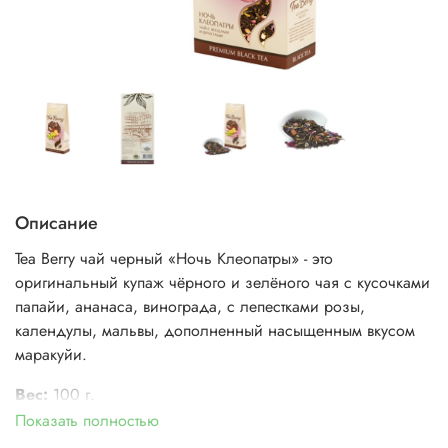
Описание
Tea Berry чай черный «Ночь Клеопатры» - это
оригинальный купаж чёрного и зелёного чая с кусочками
папайи, ананаса, винограда, с лепестками розы,
календулы, мальвы, дополненный насыщенным вкусом
маракуйи.
Вес:
100 г.
Показать полностью
Состав:
чай чёрный рассыпной листовой крупный, чай