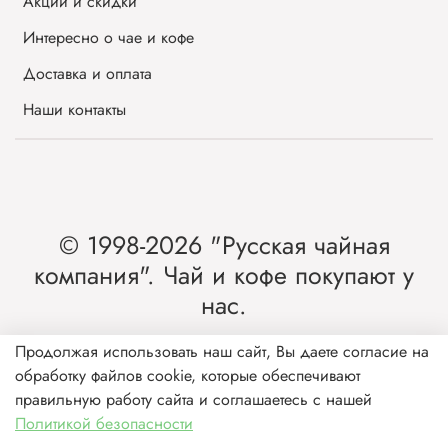
Акции и скидки
Интересно о чае и кофе
Доставка и оплата
Наши контакты
© 1998-2026 "Русская чайная
компания". Чай и кофе покупают у
нас.
Интернет-магазин чая и кофе от лидера
Продолжая использовать наш сайт, Вы даете согласие на
обработку файлов cookie, которые обеспечивают
рынка России.
правильную работу сайта и соглашаетесь с нашей
Политикой безопасности