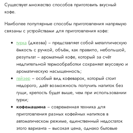
Существует множество способов приготовить вкусный
кофе.
Наиболее популярные способы приготовления напрямую
связаны с устройствами для приготовления кофе:
турка
(джезва)
− представляет собой металлическую
ёмкость с ручкой, объём, как правило, небольшой,
результат − ароматный кофе, который за счёт
недлительной термообработки сохраняет вкусовую и
ароматическую насыщенность;
гейзер
− особый вид кофеварок, который стоит
недорого, даёт возможность получить напиток без
гущи, крепость будет выше, чем при использовании
турки;
кофемашина
− современная техника для
приготовления разных кофейных напитков в
автоматическом режиме, единственный недостаток
этого варианта − высокая цена, однако бытовые