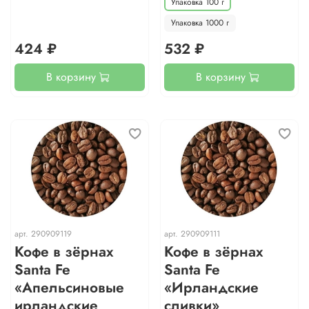
Упаковка 100 г
Упаковка 1000 г
424 ₽
532 ₽
В корзину
В корзину
арт.
290909119
арт.
290909111
Кофе в зёрнах
Кофе в зёрнах
Santa Fe
Santa Fe
«Апельсиновые
«Ирландские
ирландские
сливки»