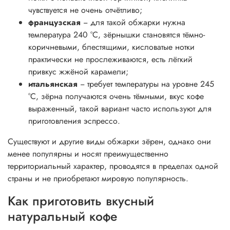
чувствуется не очень отчётливо;
французская
− для такой обжарки нужна
температура 240 °C, зёрнышки становятся тёмно-
коричневыми, блестящими, кисловатые нотки
практически не прослеживаются, есть лёгкий
привкус жжёной карамели;
итальянская
− требует температуры на уровне 245
°C, зёрна получаются очень тёмными, вкус кофе
выраженный, такой вариант часто используют для
приготовления эспрессо.
Существуют и другие виды обжарки зёрен, однако они
менее популярны и носят преимущественно
территориальный характер, проводятся в пределах одной
страны и не приобретают мировую популярность.
Как приготовить вкусный
натуральный кофе