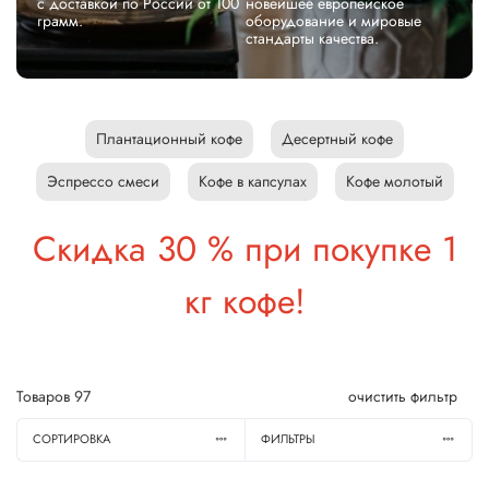
с доставкой по России от 100
новейшее европейское
грамм.
оборудование и мировые
стандарты качества.
Плантационный кофе
Десертный кофе
Эспрессо смеси
Кофе в капсулах
Кофе молотый
Скидка 30 % при покупке 1
кг кофе!
Товаров
97
очистить фильтр
СОРТИРОВКА
ФИЛЬТРЫ