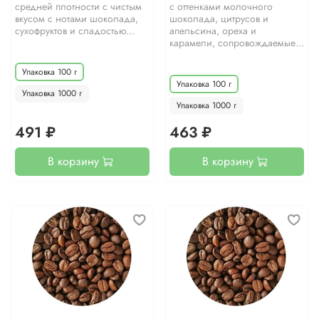
средней плотности с чистым
с оттенками молочного
вкусом с нотами шоколада,
шоколада, цитрусов и
сухофруктов и сладостью...
апельсина, ореха и
карамели, сопровождаемые...
Упаковка 100 г
Упаковка 100 г
Упаковка 1000 г
Упаковка 1000 г
491 ₽
463 ₽
В корзину
В корзину