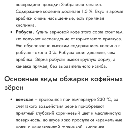
посередине проходит S-образная канавка.
Содержание кофеина достигает 1,5 %. Вкус и аромат
арабики очень насыщенные, есть приятная
кислинка.
Робуста.
Купить зерновой кофе этого сорта стоит тем,
кто получает наслаждение от горьковатого привкуса.
Это обусловлено высоким содержанием кофеина в
робусте - около 3 %. Робуста стоит дешевле, чем
арабика. Зёрна робусты имеют круглую форму, а
канавка прямая, без выразительного изгиба.
Основные виды обжарки кофейных
зёрен
венская
− проводится при температуре 230 °C, за
счёт такого воздействия зёрна приобретают
приятный глубокий коричневый цвет и маслянистую
поверхность, во вкусе ярко проступают карамельные
нотки с ненавязчивой горчинкой, кислинка