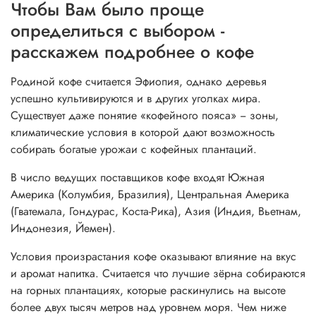
Чтобы Вам было проще
определиться с выбором -
расскажем подробнее о кофе
Родиной кофе считается Эфиопия, однако деревья
успешно культивируются и в других уголках мира.
Существует даже понятие «кофейного пояса» − зоны,
климатические условия в которой дают возможность
собирать богатые урожаи с кофейных плантаций.
В число ведущих поставщиков кофе входят Южная
Америка (Колумбия, Бразилия), Центральная Америка
(Гватемала, Гондурас, Коста-Рика), Азия (Индия, Вьетнам,
Индонезия, Йемен).
Условия произрастания кофе оказывают влияние на вкус
и аромат напитка. Считается что лучшие зёрна собираются
на горных плантациях, которые раскинулись на высоте
более двух тысяч метров над уровнем моря. Чем ниже