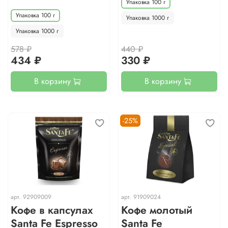
Упаковка 100 г
Упаковка 100 г
Упаковка 1000 г
Упаковка 1000 г
578 ₽
440 ₽
434 ₽
330 ₽
В корзину
В корзину
-25%
арт.
92909009
арт.
91909024
Кофе в капсулах
Кофе молотый
Santa Fe Espresso
Santa Fe